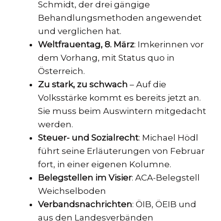
Schmidt, der drei gängige
Behandlungsmethoden angewendet
und verglichen hat.
Weltfrauentag, 8. März
: Imkerinnen vor
dem Vorhang, mit Status quo in
Österreich.
Zu stark, zu schwach
– Auf die
Volksstärke kommt es bereits jetzt an.
Sie muss beim Auswintern mitgedacht
werden.
Steuer- und Sozialrecht
: Michael Hödl
führt seine Erläuterungen von Februar
fort, in einer eigenen Kolumne.
Belegstellen im Visier
: ACA-Belegstell
Weichselboden
Verbandsnachrichten
: ÖIB, ÖEIB und
aus den Landesverbänden