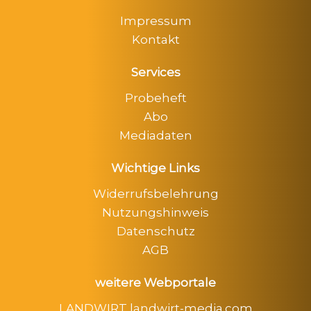
Impressum
Kontakt
Services
Probeheft
Abo
Mediadaten
Wichtige Links
Widerrufsbelehrung
Nutzungshinweis
Datenschutz
AGB
weitere Webportale
LANDWIRT landwirt-media.com