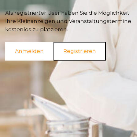
Als registrierter User haben Sie die Möglichkeit
Ihre Kleinanzeigen und Veranstaltungstermine
kostenlos zu platzieren.
Anmelden
Registrieren