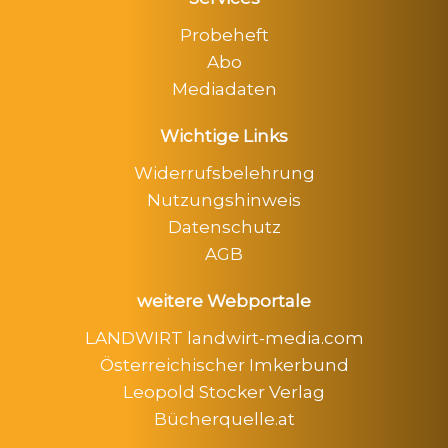
Probeheft
Abo
Mediadaten
Wichtige Links
Widerrufsbelehrung
Nutzungshinweis
Datenschutz
AGB
weitere Webportale
LANDWIRT landwirt-media.com
Österreichischer Imkerbund
Leopold Stocker Verlag
Bücherquelle.at