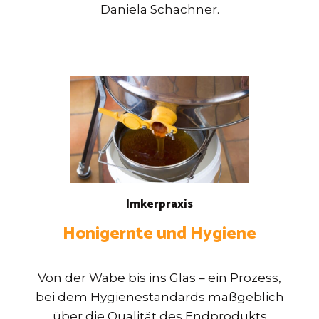
Daniela Schachner.
Imkerpraxis
Honigernte und Hygiene
Von der Wabe bis ins Glas – ein Prozess,
bei dem Hygienestandards maßgeblich
über die Qualität des Endprodukts