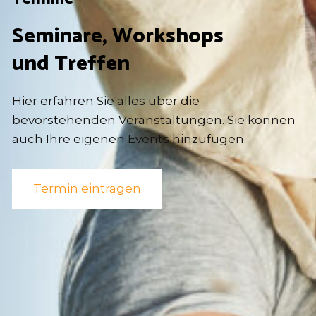
Seminare, Workshops
und Treffen
Hier erfahren Sie alles über die
bevorstehenden Veranstaltungen. Sie können
auch Ihre eigenen Events hinzufügen.
Termin eintragen