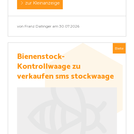
zur Kleinanzeige
von Franz Dallinger am 30.07.2026
Biete
Bienenstock-
Kontrollwaage zu
verkaufen sms stockwaage