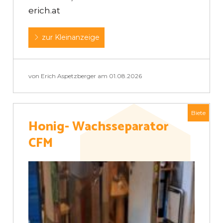
erich.at
zur Kleinanzeige
von Erich Aspetzberger am 01.08.2026
Biete
Honig- Wachsseparator
CFM