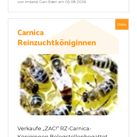
von Imkerei Gan-Eden am 05.08.2026
Biete
Carnica
Reinzuchtköniginnen
Verkaufe „ZAC!“ RZ-Carnica-
Königinnen Belegstellenbegattet