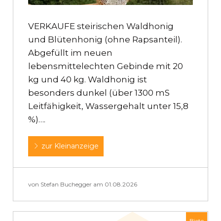
VERKAUFE steirischen Waldhonig
und Blütenhonig (ohne Rapsanteil).
Abgefüllt im neuen
lebensmittelechten Gebinde mit 20
kg und 40 kg. Waldhonig ist
besonders dunkel (über 1300 mS
Leitfähigkeit, Wassergehalt unter 15,8
%)….
zur Kleinanzeige
von Stefan Buchegger am 01.08.2026
Biete