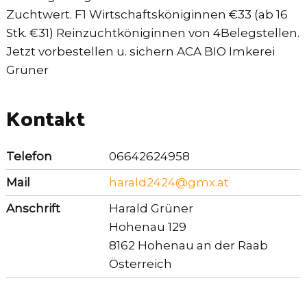
Zuchtwert. F1 Wirtschaftsköniginnen €33 (ab 16
Stk. €31) Reinzuchtköniginnen von 4Belegstellen.
Jetzt vorbestellen u. sichern ACA BIO Imkerei
Grüner
Kontakt
Telefon
06642624958
Mail
harald2424@gmx.at
Anschrift
Harald Grüner
Hohenau 129
8162 Hohenau an der Raab
Österreich