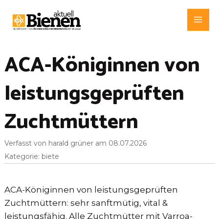
Zum
Inhalt
Mai
springen
Me
ACA-Königinnen von
leistungsgeprüften
Zuchtmüttern
Verfasst von harald grüner am 08.07.2026
Kategorie: biete
ACA-Königinnen von leistungsgeprüften
Zuchtmüttern: sehr sanftmütig, vital &
leistungsfähig. Alle Zuchtmütter mit Varroa-