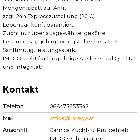
Mengenrabatt auf Anfr.
zzgl. 24h Expresszustellung (20 €)
Lebendankunft garantiert:
Zucht nur über ausgewählte, gekörte
Leistungsvö, gebirgsbelegstellenbegattet.
Sanftmütig, leistungsstark.
IMEGO steht für längjährige Auslese und Qualität
und Integrität!
Kontakt
Telefon
066473853342
Mail
office@imego.at
Anschrift
Carnica Zucht- u. Prüfbetrieb
IMEGO Schmaranzer