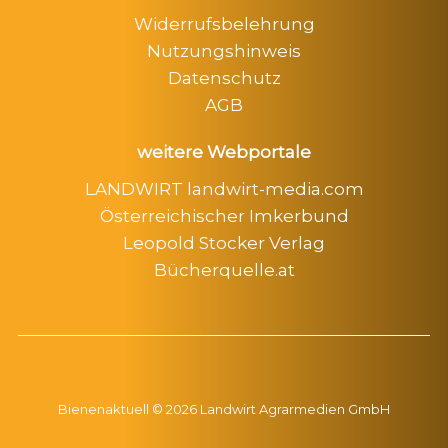
Widerrufsbelehrung
Nutzungshinweis
Datenschutz
AGB
weitere Webportale
LANDWIRT landwirt-media.com
Österreichischer Imkerbund
Leopold Stocker Verlag
Bücherquelle.at
Bienenaktuell © 2026 Landwirt Agrarmedien GmbH