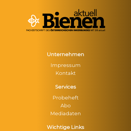
Unternehmen
Impressum
Kontakt
Services
Probeheft
Abo
Mediadaten
Wichtige Links