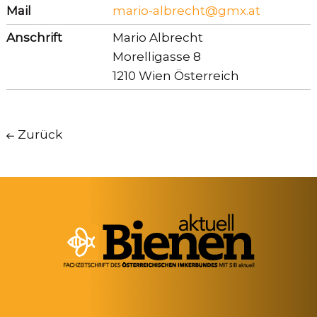
Mail
mario-albrecht@gmx.at
Anschrift
Mario Albrecht
Morelligasse 8
1210 Wien Österreich
Zurück