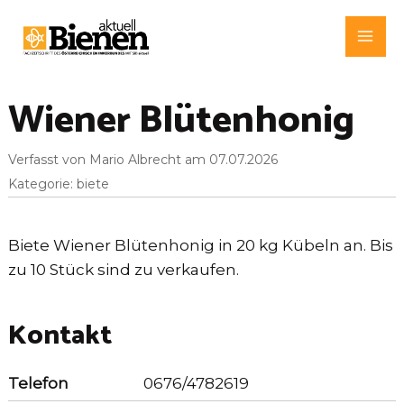
Zum
Inhalt
Mai
springen
Me
Wiener Blütenhonig
Verfasst von Mario Albrecht am 07.07.2026
Kategorie: biete
Biete Wiener Blütenhonig in 20 kg Kübeln an. Bis
zu 10 Stück sind zu verkaufen.
Kontakt
Telefon
0676/4782619