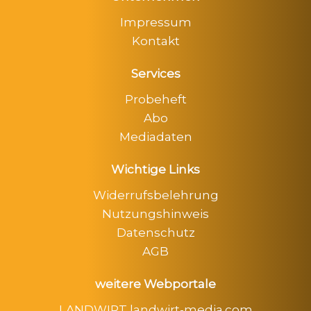
Impressum
Kontakt
Services
Probeheft
Abo
Mediadaten
Wichtige Links
Widerrufsbelehrung
Nutzungshinweis
Datenschutz
AGB
weitere Webportale
LANDWIRT landwirt-media.com