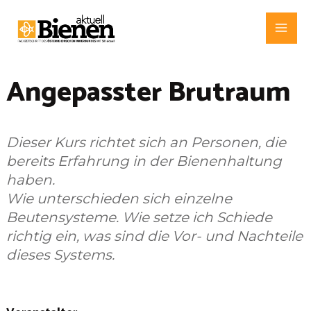
Zum
Inhalt
Mai
springen
Me
Angepasster Brutraum
Dieser Kurs richtet sich an Personen, die
bereits Erfahrung in der Bienenhaltung
haben.
Wie unterschieden sich einzelne
Beutensysteme. Wie setze ich Schiede
richtig ein, was sind die Vor- und Nachteile
dieses Systems.