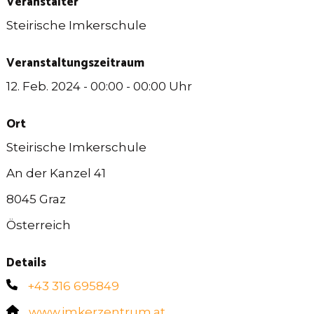
Veranstalter
Steirische Imkerschule
Veranstaltungszeitraum
12. Feb. 2024
-
00:00
-
00:00
Uhr
Ort
Steirische Imkerschule
An der Kanzel 41
8045 Graz
Österreich
Details
+43 316 695849
www.imkerzentrum.at