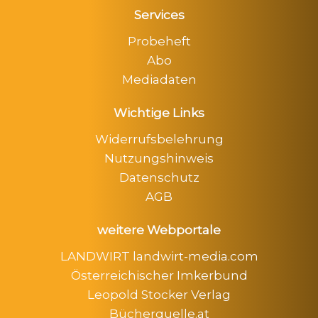
Services
Probeheft
Abo
Mediadaten
Wichtige Links
Widerrufsbelehrung
Nutzungshinweis
Datenschutz
AGB
weitere Webportale
LANDWIRT landwirt-media.com
Österreichischer Imkerbund
Leopold Stocker Verlag
Bücherquelle.at