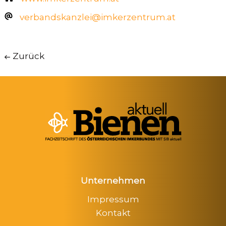
verbandskanzlei@imkerzentrum.at
Zurück
Unternehmen
Impressum
Kontakt